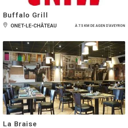
Buffalo Grill
ONET-LE-CHÂTEAU
À 7.5 KM DE AGEN D'AVEYRON
La Braise