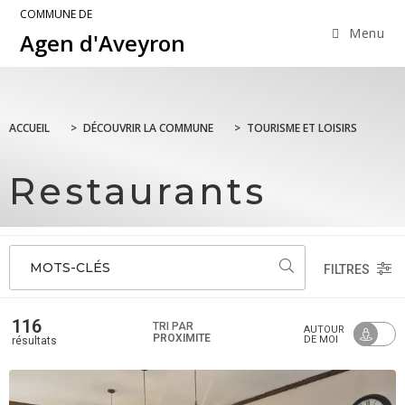
COMMUNE DE
Menu
Agen d'Aveyron
ACCUEIL
>
DÉCOUVRIR LA COMMUNE
>
TOURISME ET LOISIRS
Restaurants
MOTS-CLÉS
FILTRES
116
TRI PAR
AUTOUR
PROXIMITÉ
DE MOI
résultats