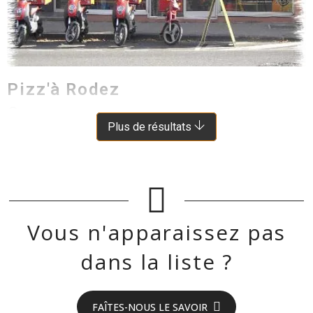
Pizz'à Rodez
RODEZ
À 8 KM DE AGEN D'AVEYRON
Plus de résultats
Vous n'apparaissez pas
dans la liste ?
FAÎTES-NOUS LE SAVOIR