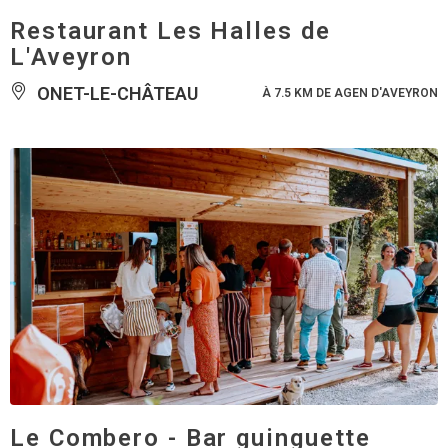
Restaurant Les Halles de
L'Aveyron
ONET-LE-CHÂTEAU
À 7.5 KM DE AGEN D'AVEYRON
Le Combero - Bar guinguette