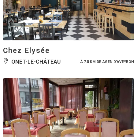
Chez Elysée
ONET-LE-CHÂTEAU
À 7.5 KM DE AGEN D'AVEYRON