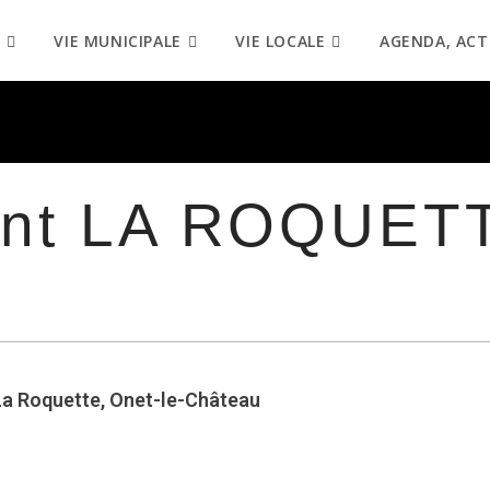
VIE MUNICIPALE
VIE LOCALE
AGENDA, ACT
ant LA ROQUET
La Roquette, Onet-le-Château