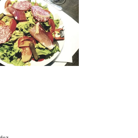
odez.