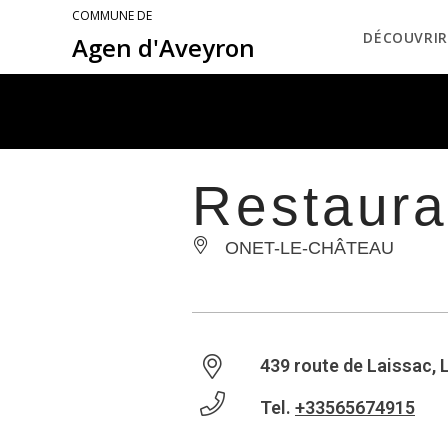
COMMUNE DE
DÉCOUVRIR
Agen d'Aveyron
Restaur
ONET-LE-CHÂTEAU
439 route de Laissac, 
Tel.
+33565674915