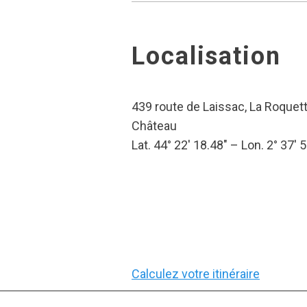
Localisation
439 route de Laissac, La Roquett
Château
Lat. 44° 22′ 18.48″ – Lon. 2° 37′ 
Calculez votre itinéraire