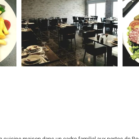
la cuisine maison dans un cadre familial aux portes de R