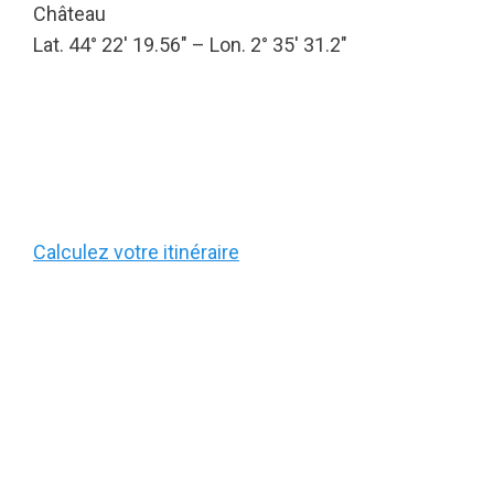
Château
Lat. 44° 22′ 19.56″ – Lon. 2° 35′ 31.2″
Calculez votre itinéraire