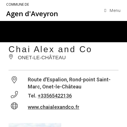
COMMUNE DE
Menu
Agen d'Aveyron
Chai Alex and Co
ONET-LE-CHÂTEAU
Route d’Espalion, Rond-point Saint-
Marc, Onet-le-Château
Tel.
+33565422136
www.chaialexandco.fr