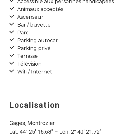
Accessible aux personnes handicapées
Animaux acceptés
Ascenseur
Bar / buvette
Parc
Parking autocar
Parking privé
Terrasse
Télévision
Wifi / Internet
Localisation
Gages, Montrozier
Lat. 44° 25′ 16.68″ – Lon. 2° 40′ 21.72″