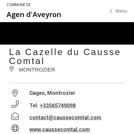
COMMUNE DE
Menu
Agen d'Aveyron
La Cazelle du Causse
Comtal
MONTROZIER
Gages, Montrozier
Tel.
+33565749098
contact@caussecomtal.com
www.caussecomtal.com