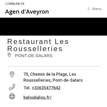
COMMUNE DE
Menu
Agen d'Aveyron
Restaurant Les
Rousselleries
PONT-DE-SALARS
75, Chemin de la Plage, Les
Rousselleries, Pont-de-Salars
Tel.
+33635477642
baloubalou.fr/