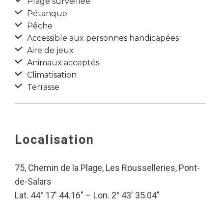
Plage surveillée
Pétanque
Pêche
Accessible aux personnes handicapées
Aire de jeux
Animaux acceptés
Climatisation
Terrasse
Localisation
75, Chemin de la Plage, Les Rousselleries, Pont-
de-Salars
Lat. 44° 17′ 44.16″ – Lon. 2° 43′ 35.04″