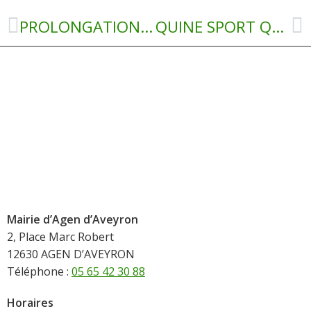
PROLONGATION ARRÊTE TEMPORAIRE DE CIRCULATION DANS LES PALANGES JUSQU’AU 10 SEPTEMBRE 2022 INCLUS
QUINE SPORT QUILLES AGENTOL
Mairie d’Agen d’Aveyron
2, Place Marc Robert
12630 AGEN D’AVEYRON
Téléphone :
05 65 42 30 88
Horaires