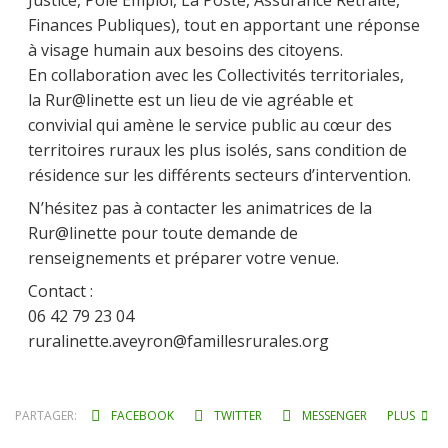
Justice, Pole Emploi, La Poste, Assurance Retraite,
Finances Publiques), tout en apportant une réponse
à visage humain aux besoins des citoyens.
En collaboration avec les Collectivités territoriales,
la Rur@linette est un lieu de vie agréable et
convivial qui amène le service public au cœur des
territoires ruraux les plus isolés, sans condition de
résidence sur les différents secteurs d’intervention.
N’hésitez pas à contacter les animatrices de la
Rur@linette pour toute demande de
renseignements et préparer votre venue.
Contact :
06 42 79 23 04
ruralinette.aveyron@famillesrurales.org
PARTAGER:
FACEBOOK
TWITTER
MESSENGER
PLUS