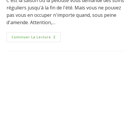
C'est la saison où la pelouse vous demande des soins
réguliers jusqu'à la fin de l'été. Mais vous ne pouvez
pas vous en occuper n'importe quand, sous peine
d'amende. Attention,…
Continuer La Lecture