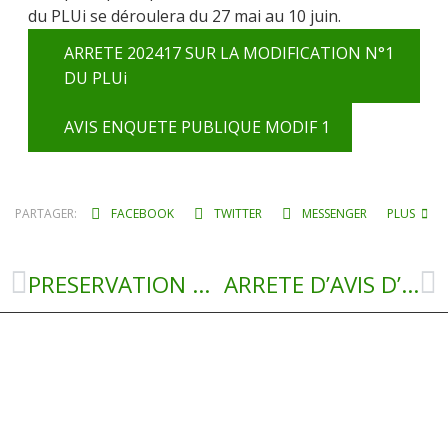
du PLUi se déroulera du 27 mai au 10 juin.
ARRETE 202417 SUR LA MODIFICATION N°1
DU PLUi
AVIS ENQUETE PUBLIQUE MODIF 1
PARTAGER:
FACEBOOK
TWITTER
MESSENGER
PLUS
PRESERVATION DES PALANGES AGRICOLES
ARRETE D’AVIS D’ENQUETE PUBLIQUE