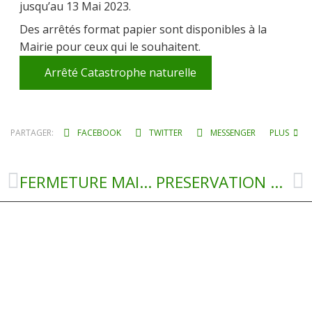
jusqu’au 13 Mai 2023.
Des arrêtés format papier sont disponibles à la
Mairie pour ceux qui le souhaitent.
Arrêté Catastrophe naturelle
PARTAGER:
FACEBOOK
TWITTER
MESSENGER
PLUS
FERMETURE MAIRIE ET AGENCE POSTALE
PRESERVATION DES PALANGES AGRICOLES