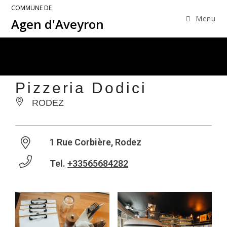
COMMUNE DE
Menu
Agen d'Aveyron
Pizzeria Dodici
RODEZ
1 Rue Corbière, Rodez
Tel.
+33565684282