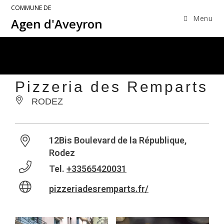
COMMUNE DE
Menu
Agen d'Aveyron
Pizzeria des Remparts
RODEZ
12Bis Boulevard de la République,
Rodez
Tel.
+33565420031
pizzeriadesremparts.fr/