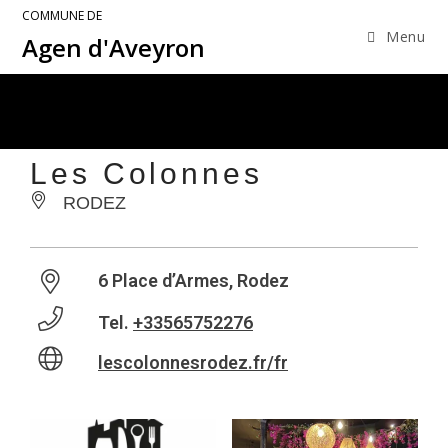
COMMUNE DE
Menu
Agen d'Aveyron
Les Colonnes
RODEZ
6 Place d’Armes, Rodez
Tel.
+33565752276
lescolonnesrodez.fr/fr