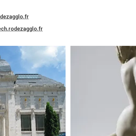
ezagglo.fr
h.rodezagglo.fr