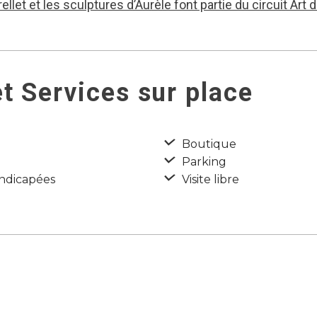
llet et les sculptures d’Aurèle font partie du circuit Art
t Services sur place
Boutique
Parking
ndicapées
Visite libre