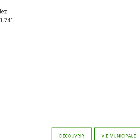
dez
41.74″
DÉCOUVRIR
VIE MUNICIPALE