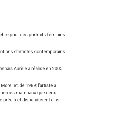
bre pour ses portraits féminins
entions d’artistes contemporains
ronnais Aurèle a réalisé en 2005
orellet, de 1989: l’artiste a
es mêmes matériaux que ceux
e précis et disparaissent ainsi