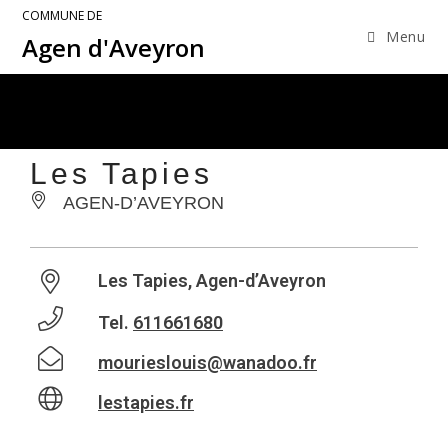
COMMUNE DE
Menu
Agen d'Aveyron
Les Tapies
AGEN-D’AVEYRON
Les Tapies, Agen-d’Aveyron
Tel.
611661680
mourieslouis@wanadoo.fr
lestapies.fr