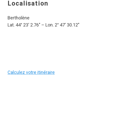
Localisation
Bertholène
Lat. 44° 23′ 2.76″ – Lon. 2° 47′ 30.12″
Calculez votre itinéraire