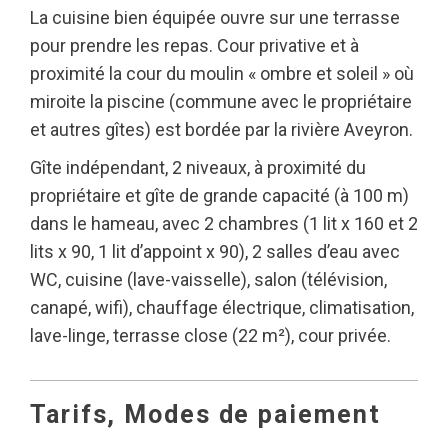
La cuisine bien équipée ouvre sur une terrasse
pour prendre les repas. Cour privative et à
proximité la cour du moulin « ombre et soleil » où
miroite la piscine (commune avec le propriétaire
et autres gîtes) est bordée par la rivière Aveyron.
Gîte indépendant, 2 niveaux, à proximité du
propriétaire et gîte de grande capacité (à 100 m)
dans le hameau, avec 2 chambres (1 lit x 160 et 2
lits x 90, 1 lit d’appoint x 90), 2 salles d’eau avec
WC, cuisine (lave-vaisselle), salon (télévision,
canapé, wifi), chauffage électrique, climatisation,
lave-linge, terrasse close (22 m²), cour privée.
Tarifs, Modes de paiement