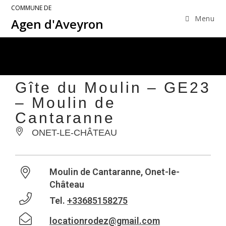
COMMUNE DE
Menu
Agen d'Aveyron
Gîte du Moulin – GE23
– Moulin de
Cantaranne
ONET-LE-CHÂTEAU
Moulin de Cantaranne, Onet-le-
Château
Tel.
+33685158275
locationrodez@gmail.com