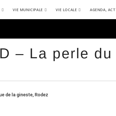
VIE MUNICIPALE
VIE LOCALE
AGENDA, ACT
 – La perle du
ue de la gineste, Rodez