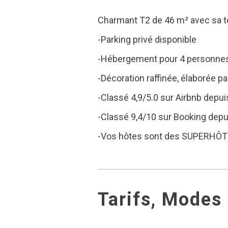
Charmant T2 de 46 m² avec sa te
-Parking privé disponible
-Hébergement pour 4 personnes (
-Décoration raffinée, élaborée pa
-Classé 4,9/5.0 sur Airbnb depui
-Classé 9,4/10 sur Booking depu
-Vos hôtes sont des SUPERHÔTES
Tarifs, Modes