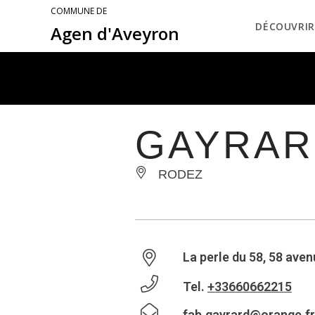
COMMUNE DE
DÉCOUVRIR
Agen d'Aveyron
GAYRARD
RODEZ
La perle du 58, 58 aven
Tel.
+33660662215
fab.gayrard@orange.fr