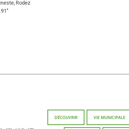
gineste, Rodez
.91″
DÉCOUVRIR
VIE MUNICIPALE