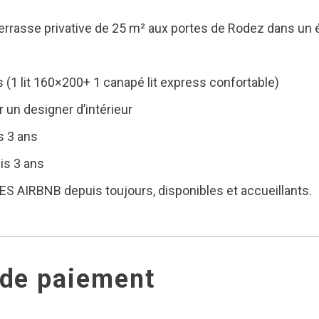
rrasse privative de 25 m² aux portes de Rodez dans un é
1 lit 160×200+ 1 canapé lit express confortable)
r un designer d’intérieur
s 3 ans
is 3 ans
 AIRBNB depuis toujours, disponibles et accueillants.
 de paiement