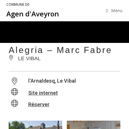
COMMUNE DE
Menu
Agen d'Aveyron
Alegria – Marc Fabre
LE VIBAL
l’Arnaldesq, Le Vibal
Site internet
Réserver