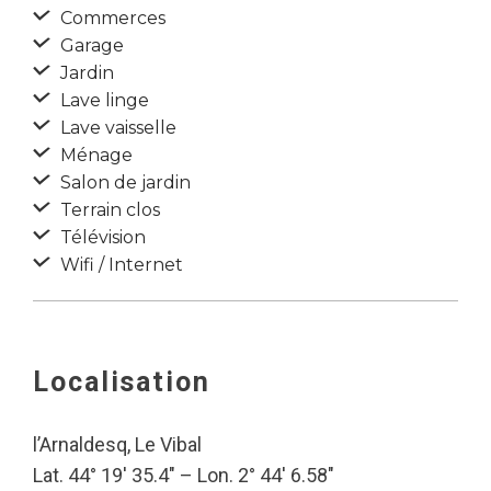
Commerces
Garage
Jardin
Lave linge
Lave vaisselle
Ménage
Salon de jardin
Terrain clos
Télévision
Wifi / Internet
Localisation
l’Arnaldesq, Le Vibal
Lat. 44° 19′ 35.4″ – Lon. 2° 44′ 6.58″