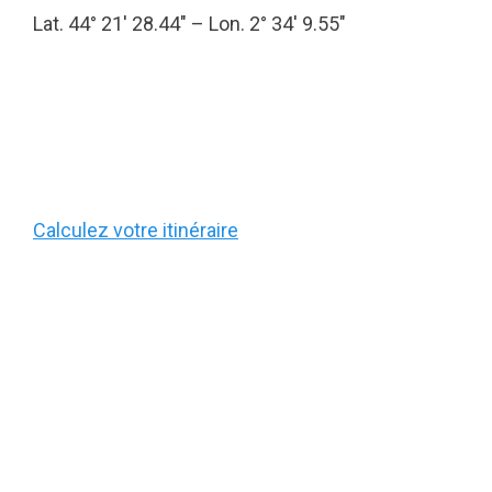
Lat. 44° 21′ 28.44″ – Lon. 2° 34′ 9.55″
Calculez votre itinéraire