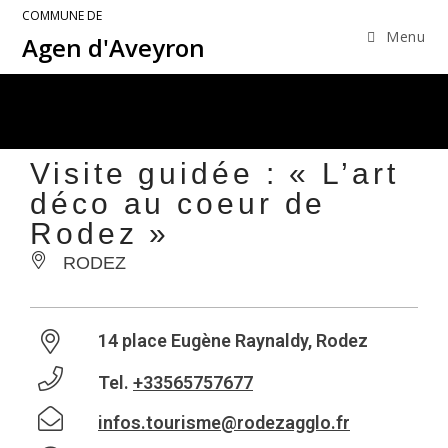
COMMUNE DE
Menu
Agen d'Aveyron
Visite guidée : « L’art
déco au coeur de
Rodez »
RODEZ
14 place Eugène Raynaldy, Rodez
Tel.
+33565757677
infos.tourisme@rodezagglo.fr