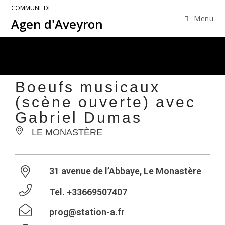
COMMUNE DE
Menu
Agen d'Aveyron
Boeufs musicaux
(scène ouverte) avec
Gabriel Dumas
LE MONASTÈRE
31 avenue de l’Abbaye, Le Monastère
Tel.
+33669507407
prog@station-a.fr