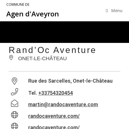
COMMUNE DE
Menu
Agen d'Aveyron
Rand’Oc Aventure
ONET-LE-CHÂTEAU
Rue des Sarcelles, Onet-le-Château
Tel.
+33754320454
martin@randocaventure.com
randocaventure.com/
randocaventure.com/